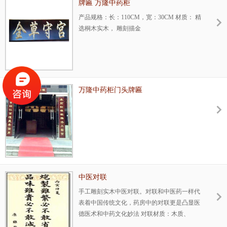
牌匾 万隆中药柜
产品规格：长：110CM，宽：30CM 材质： 精
选桐木实木， 雕刻描金
万隆中药柜门头牌匾
中医对联
手工雕刻实木中医对联。对联和中医药一样代
表着中国传统文化，药房中的对联更是凸显医
德医术和中药文化妙法 对联材质：木质、
PVC、塑料、复合材料 对联尺寸：订制、现货