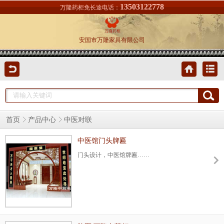
13503122778
万隆药柜免长途电话：
安国市万隆家具有限公司
首页
产品中心
中医对联
中医馆门头牌匾
门头设计，中医馆牌匾……