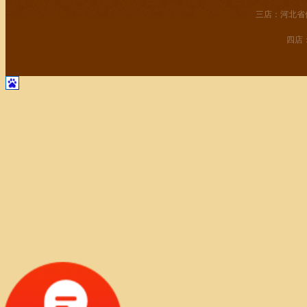
三店：河北省
四店