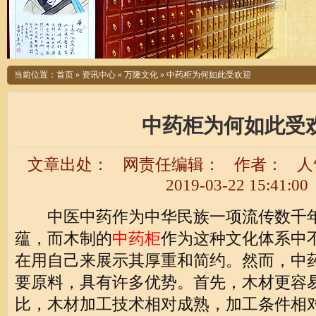
当前位置：
首页
»
资讯中心
»
万隆文化
»
中药柜为何如此受欢迎
中药柜为何如此受
文章出处：
网责任编辑：
作者：
人
2019-03-22 15:41:00
中医中药作为中华民族一项流传数千年
蕴，而木制的
中药柜
作为这种文化体系中
在用自己来展示其厚重和简约。然而，中
要原料，具有许多优势。首先，木材更容
比，木材加工技术相对成熟，加工条件相