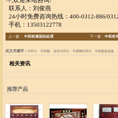
斗
,欢迎来电咨询!
联系人：刘俊燕
24小时免费咨询热线：400-0312-886/0312-
手机：13503122778
上一篇：
中药柜漆面的处理
下一篇：
中药柜
此文关键字：
中药斗
中药橱
实木中药斗
不锈钢中药斗
中医配套设备
相关资讯
推荐产品