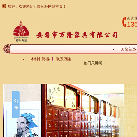
您好，欢迎来到万隆药柜网站首页！
咨询
13
万隆首页
木制中药柜
联系万隆
热门关键词：