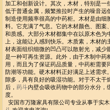
加工和创新设计。其次，木材，特别是一
低于普通金属，频繁推拉时产生的噪音远
制造使用频率很高的中药柜。木材是由细
料。它充满了气息。它的木材颜色、图案
和质感。大部分木材都集中在以原木色为
上，这能让人感到快乐。木质素，木材的
材表面组织细微的凹凸可以散射光，减少
是一种可再生资源。此外，由于木制中药
用，而且为了保证药品质量，中药柜需要
防潮等功能。硬木材料正好满足上述需求
隙多，具有良好的吸湿功能。对于不太干
后，
药斗
内壁会吸收药物中的部分水分，
度。
安国市万隆家具有限公司专业从事于实木