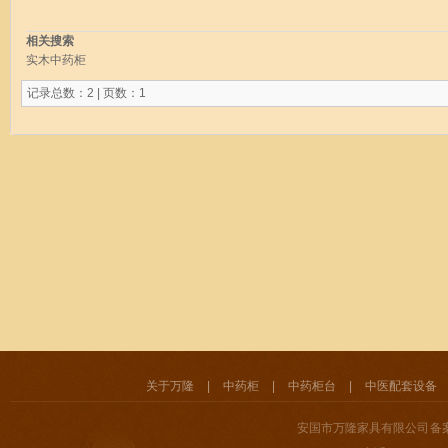
相关搜索
实木中药柜
记录总数：2 | 页数：1
关于万隆
|
中药柜
|
中药柜台
|
中医配套设备
安国市万隆家具有限公司 备