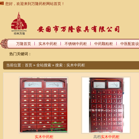
您好，欢迎来到万隆药柜网站首页！
万隆首页
实木中药柜
不锈钢中药柜
中药颗粒柜
中医配套设
热门关键词：
当前位置：
首页
»
全站搜索
» 搜索：实木中药柜
实木中药柜
高档
实木中药柜