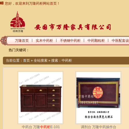
您好，欢迎来到万隆药柜网站首页！
万隆首页
实木中药柜
不锈钢中药柜
中药颗粒柜
中医配套设
热门关键词：
当前位置：
首页
»
全站搜索
» 搜索：中药柜
中药台 万隆
中药柜
E-101
调剂台 万隆中药操作台