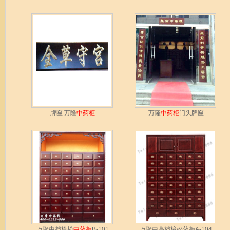
牌匾 万隆
中药柜
万隆
中药柜
门头牌匾
万隆中档樟松
中药柜
B-101
万隆中高档樟松药柜A-104